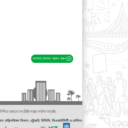
আপনার মতামত প্রদান করুন
্চিত করতে সংশ্লিষ্ট দপ্তর সর্বদা সচেষ্ট।
ায়ন: মন্ত্রিপরিষদ বিভাগ, এটুআই, বিসিসি, ডিওআইসিটি ও বেসিস।