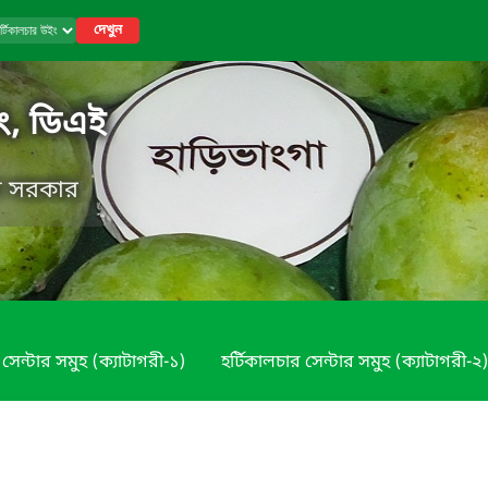
দেখুন
ইং, ডিএই
েশ সরকার
 সেন্টার সমুহ (ক্যাটাগরী-১)
হর্টিকালচার সেন্টার সমুহ (ক্যাটাগরী-২