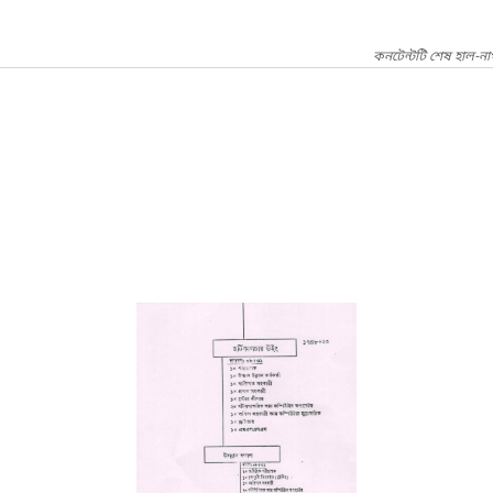
কনটেন্টটি শেষ হাল-না