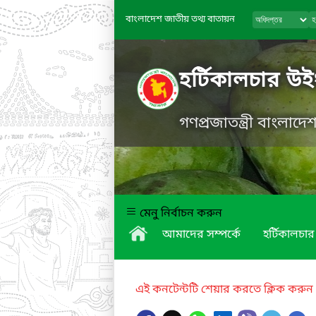
বাংলাদেশ জাতীয় তথ্য বাতায়ন
হর্টিকালচার উ
গণপ্রজাতন্ত্রী বাংলাদ
মেনু নির্বাচন করুন
আমাদের সম্পর্কে
হর্টিকালচার
এই কনটেন্টটি শেয়ার করতে ক্লিক করুন