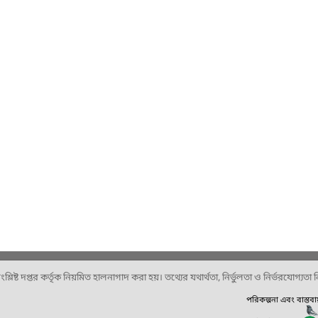
ষ্ট দপ্তর কর্তৃক নিয়মিত হালনাগাদ করা হয়। তথ্যের যথার্থতা, নির্ভুলতা ও নির্ভরযোগ্যতা নিশ
পরিকল্পনা এবং বাস্তব