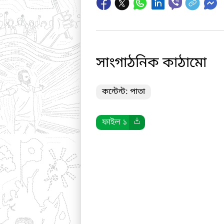
সাংগাঠনিক কাঠামো
কন্টেন্ট: পাতা
ফাইল ১