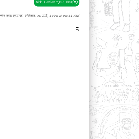
আপনার মতামত প্রদান করুন
গাদ করা হয়েছে: রবিবার, ২৬ মার্চ, ২০২৩ এ ০৩:২২ AM