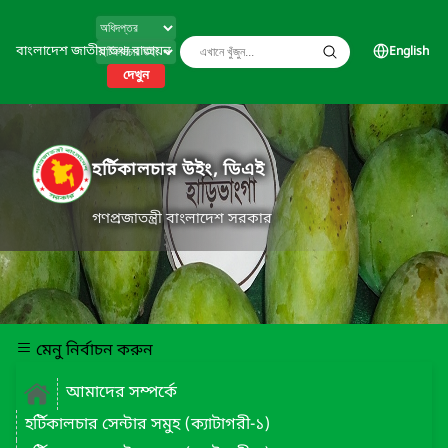
বাংলাদেশ জাতীয় তথ্য বাতায়ন
English
দেখুন
হর্টিকালচার উইং, ডিএই
গণপ্রজাতন্ত্রী বাংলাদেশ সরকার
মেনু নির্বাচন করুন
আমাদের সম্পর্কে
হর্টিকালচার সেন্টার সমুহ (ক্যাটাগরী-১)