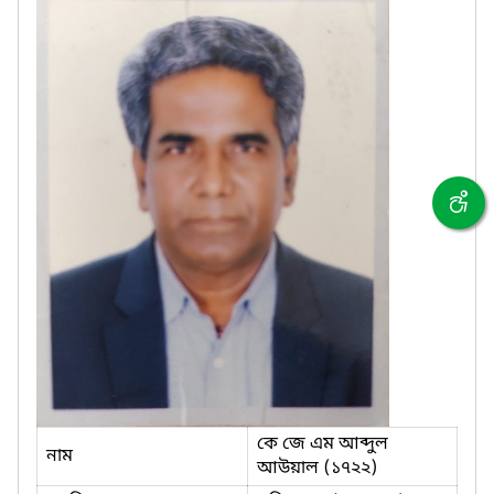
কে জে এম আব্দুল
নাম
আউয়াল (১৭২২)